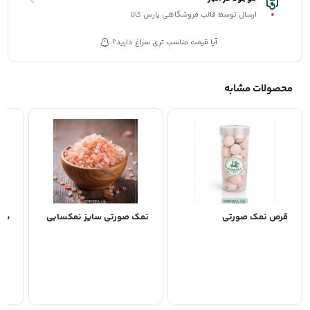
ارسال توسط قالب فروشگاهی پارس کالا
آیا قیمت مناسب تری سراغ دارید؟
محصولات مشابه
قرص نمک صورتی
نمک صورتی سایز نمکسابی
سن