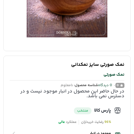
نمک صورتی سایز نمکدانی
نمک صورتی
0
دیدگاه
شناسه محصول:
نامعلوم
0
در حال حاضر این محصول در انبار موجود نیست و در
دسترس نمی باشد.
پارس کالا
منتخب
96%
رضایت خریداران
عملکرد
عالی
موجود در انبار