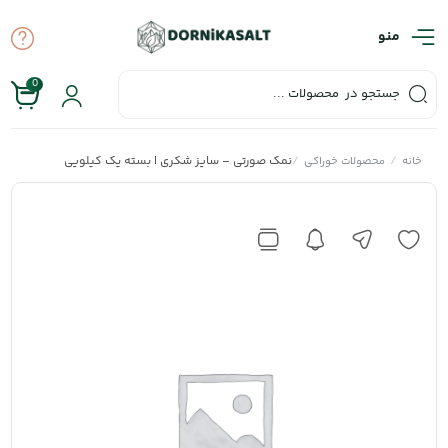
منو
0
/
/
نمک صورتی – سایز شکری | بسته یک کیلویی
خانه
محصولات خوراکی