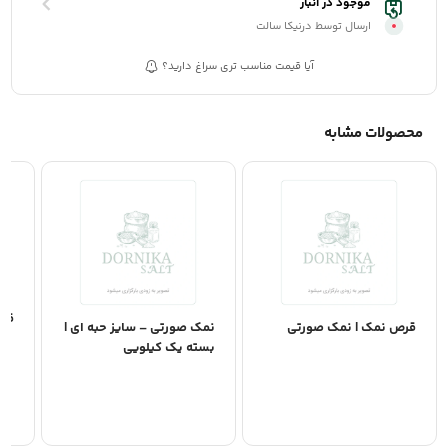
موجود در انبار
ارسال توسط درنیکا سالت
آیا قیمت مناسب تری سراغ دارید؟
محصولات مشابه
قر
قرص نمک | نمک صورتی
نمک صورتی – سایز حبه ای |
بسته یک کیلویی