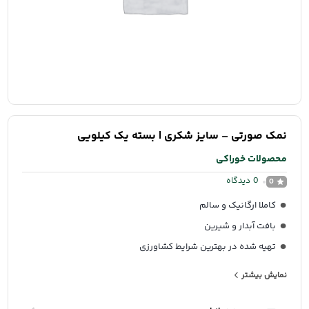
نمک صورتی – سایز شکری | بسته یک کیلویی
محصولات خوراکی
0
دیدگاه
0
کاملا ارگانیک و سالم
بافت آبدار و شیرین
تهیه شده در بهترین شرایط کشاورزی
محصول باغات شمال ایران
نمایش بیشتر
طعم و مزه ای متفاوت و ملس