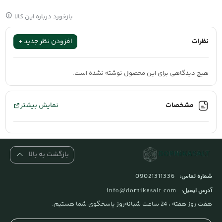
بازخورد درباره این کالا
نظرات
افزودن نظر جدید +
هیچ دیدگاهی برای این محصول نوشته نشده است.
مشخصات
نمایش بیشتر
بازگشت به بالا
09021311336
شماره تماس:
آدرس ایمیل:
info@dornikasalt.com
هفت روز هفته ، 24 ساعت شبانه‌روز پاسخگوی شما هستیم.